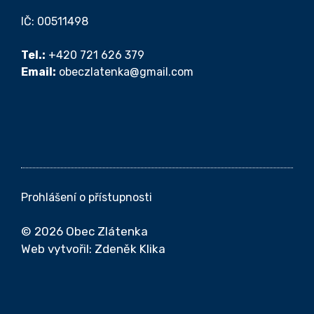
IČ: 00511498
Tel.:
+420 721 626 379
Email:
obeczlatenka@gmail.com
Prohlášení o přístupnosti
© 2026 Obec Zlátenka
Web vytvořil:
Zdeněk Klika