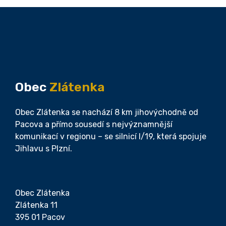
Obec
Zlátenka
Obec Zlátenka se nachází 8 km jihovýchodně od
Pacova a přímo sousedí s nejvýznamnější
komunikací v regionu – se silnicí I/19, která spojuje
Jihlavu s Plzní.
Obec Zlátenka
Zlátenka 11
395 01 Pacov