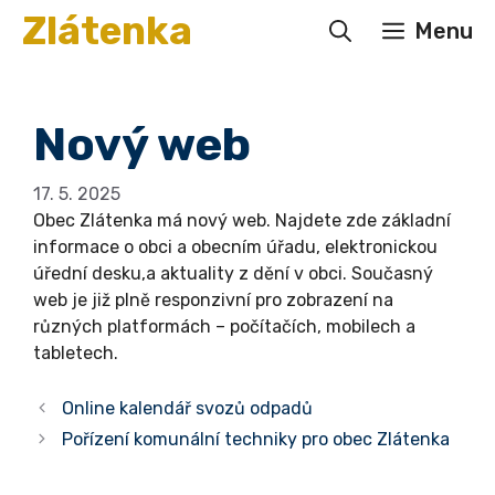
Přeskočit
Zlátenka
Menu
na
obsah
Nový web
17. 5. 2025
Obec Zlátenka má nový web. Najdete zde základní
informace o obci a obecním úřadu, elektronickou
úřední desku,a aktuality z dění v obci. Současný
web je již plně responzivní pro zobrazení na
různých platformách – počítačích, mobilech a
tabletech.
Online kalendář svozů odpadů
Pořízení komunální techniky pro obec Zlátenka